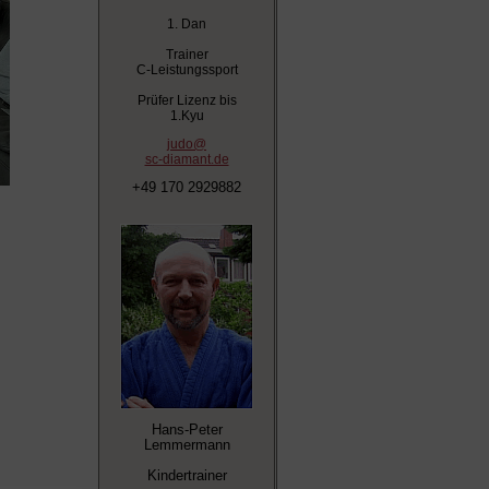
1. Dan
Trainer
C-Leistungssport
Prüfer Lizenz bis
1.Kyu
judo@
sc-diamant.de
+49 170 2929882
Hans-Peter
Lemmermann
Kindertrainer