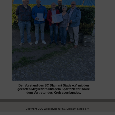
Der Vorstand des SC DIamant Stade e.V. mit den
geehrten Mitgliedern und dem Spartenleiter sowie
dem Vertreter des Kreissportbundes.
Copyright CCC Webservice für SC Diamant Stade e.V.