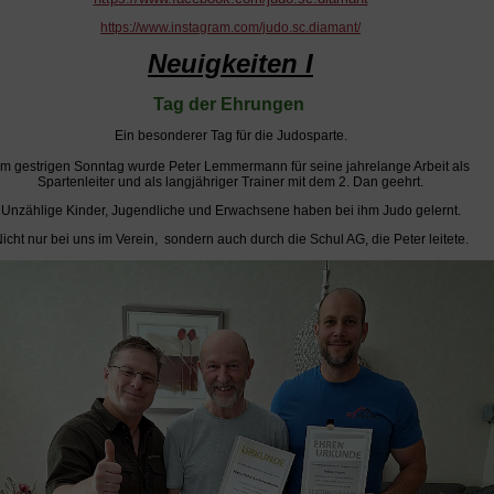
https://www.instagram.com/judo.sc.diamant/
Neuigkeiten I
Tag der Ehrungen
Ein besonderer Tag für die Judosparte.
m gestrigen Sonntag wurde Peter Lemmermann für seine jahrelange Arbeit als
Spartenleiter und als langjähriger Trainer mit dem 2. Dan geehrt.
Unzählige Kinder, Jugendliche und Erwachsene haben bei ihm Judo gelernt.
icht nur bei uns im Verein, sondern auch durch die Schul AG, die Peter leitete.