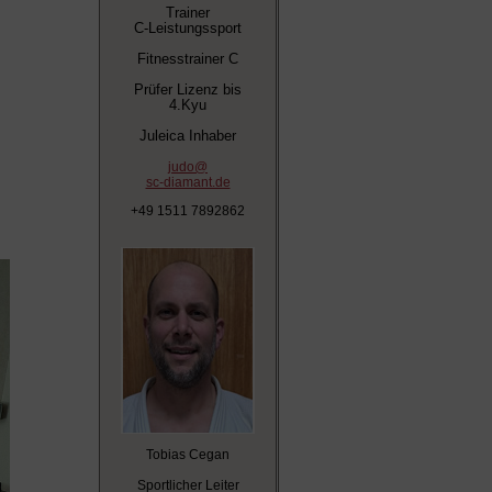
Trainer
C-Leistungssport
Fitnesstrainer C
Prüfer Lizenz bis
4.Kyu
Juleica Inhaber
judo@
sc-diamant.de
+49 1511 7892862
Tobias Cegan
Sportlicher Leiter