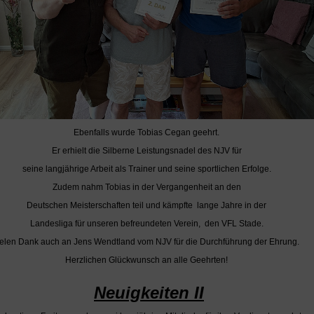
Ebenfalls wurde Tobias Cegan geehrt.
Er erhielt die Silberne Leistungsnadel des NJV für
seine langjährige Arbeit als Trainer und seine sportlichen Erfolge.
Zudem nahm Tobias in der Vergangenheit an den
Deutschen Meisterschaften teil und kämpfte lange Jahre in der
Landesliga für unseren befreundeten Verein, den VFL Stade.
elen Dank auch an Jens Wendtland vom NJV für die Durchführung der Ehrung.
Herzlichen Glückwunsch an alle Geehrten!
Neuigkeiten II