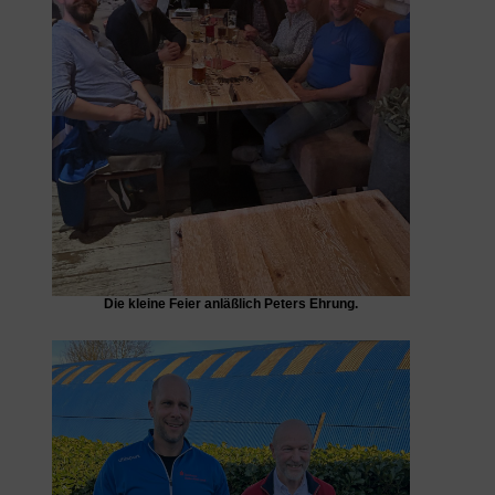
Die kleine Feier anläßlich Peters Ehrung.